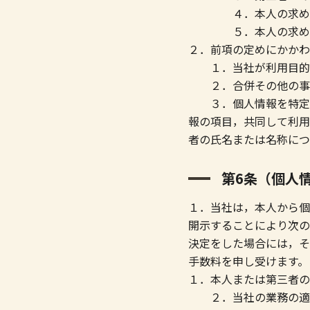
４．本人の求めに応
５．本人の求めを
２．前項の定めにかかわ
１．当社が利用目的の
２．合併その他の事由
３．個人情報を特定の
報の項目，共同して利用
者の氏名または名称につ
第6条（個人
１．当社は，本人から個
開示することにより次の
決定をした場合には，そ
手数料を申し受けます。
１．本人または第三者の
２．当社の業務の適正