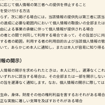
じて個人情報の第三者への提供を停止すること
受け付ける方法
らず，次に掲げる場合には，当該情報の提供先は第三者に該当
達成に必要な範囲内において個人情報の取扱いの全部または
による事業の承継に伴って個人情報が提供される場合
者との間で共同して利用する場合であって，その旨並びに共
する者の範囲，利用する者の利用目的および当該個人情報の管
いて，あらかじめ本人に通知し，または本人が容易に知り得る
情報の開示）
人情報の開示を求められたときは，本人に対し，遅滞なくこれ
いずれかに該当する場合は，その全部または一部を開示しない
の旨を遅滞なく通知します。なお，個人情報の開示に際しては，
生命，身体，財産その他の権利利益を害するおそれがある場合
な実施に著しい支障を及ぼすおそれがある場合