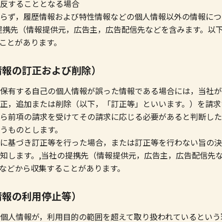
反することとなる場合
らず，履歴情報および特性情報などの個人情報以外の情報につ
提携先（情報提供元，広告主，広告配信先などを含みます。以下
ことがあります。
情報の訂正および削除）
保有する自己の個人情報が誤った情報である場合には，当社が
正，追加または削除（以下，「訂正等」といいます。）を請求
ら前項の請求を受けてその請求に応じる必要があると判断した
うものとします。
に基づき訂正等を行った場合，または訂正等を行わない旨の決
知します。,当社の提携先（情報提供元，広告主，広告配信先
）などから収集することがあります。
情報の利用停止等）
個人情報が，利用目的の範囲を超えて取り扱われているという