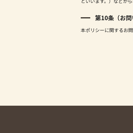
といいます。）などから
第10条（お
本ポリシーに関するお問