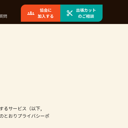
協会に
出張カット
質問
加入する
のご相談
するサービス（以下,
のとおりプライバシーポ