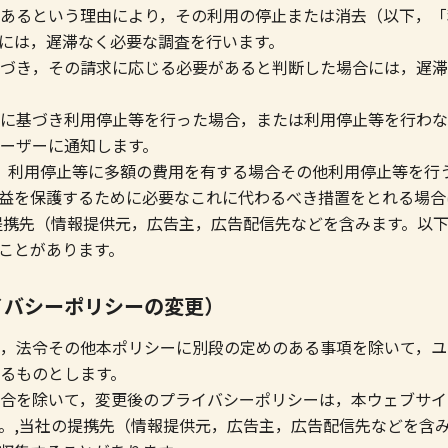
あるという理由により，その利用の停止または消去（以下，「
には，遅滞なく必要な調査を行います。
づき，その請求に応じる必要があると判断した場合には，遅滞
に基づき利用停止等を行った場合，または利用停止等を行わな
ーザーに通知します。
，利用停止等に多額の費用を有する場合その他利用停止等を行
益を保護するために必要なこれに代わるべき措置をとれる場合
提携先（情報提供元，広告主，広告配信先などを含みます。以下
ことがあります。
イバシーポリシーの変更）
，法令その他本ポリシーに別段の定めのある事項を除いて，ユ
るものとします。
合を除いて，変更後のプライバシーポリシーは，本ウェブサイ
。,当社の提携先（情報提供元，広告主，広告配信先などを含み