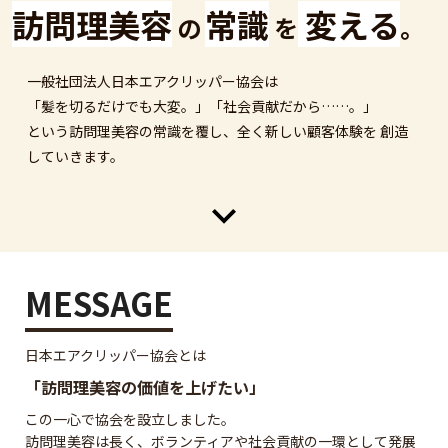
訪問理美容
常識
変える
の
を
。
一般社団法人日本エアクリッパー協会は
「髪を切るだけでも大変。」
「社会貢献だから……。」
という訪問理美容の常識を覆し、
全く新しい顧客体験を
創造
していきます。
MESSAGE
日本エアクリッパー協会とは
「訪問理美容の価値を上げたい」
この一心で協会を設立しました。
訪問理美容は長く、ボランティアや社会貢献の一環として発展